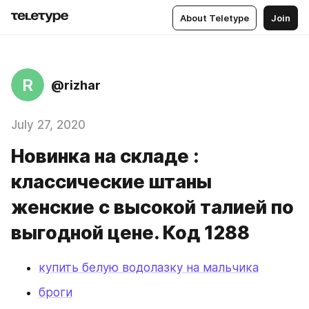
About Teletype
Join
R
@rizhar
July 27, 2020
Новинка на складе :
классические штаны
женские с высокой талией по
выгодной цене. Код 1288
купить белую водолазку на мальчика
броги