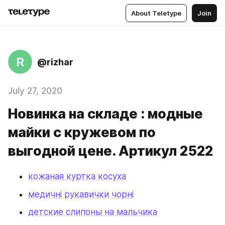
About Teletype
Join
R
@rizhar
July 27, 2020
Новинка на складе : модные
майки с кружевом по
выгодной цене. Артикул 2522
кожаная куртка косуха
медичні рукавички чорні
детские слипоны на мальчика