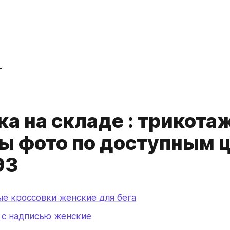
r
ка на складе : трикот
ы фото по доступным ц
93
е кроссовки женские для бега
 с надписью женские