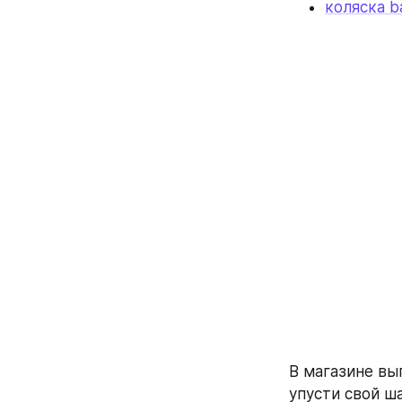
коляска b
В магазине вы
упусти свой ш