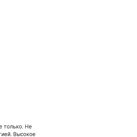
е только. Не 
ией. Высокое 