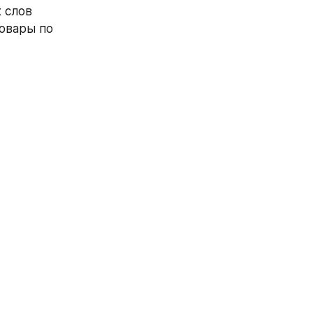
слов 
овары по 