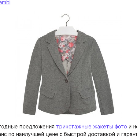
ambi
годные предложения 
трикотажные жакеты фото
 и н
анс по наилучшей цене с быстрой доставкой и гарант