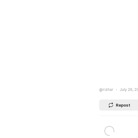
@rizhar
July 26, 2
Repost