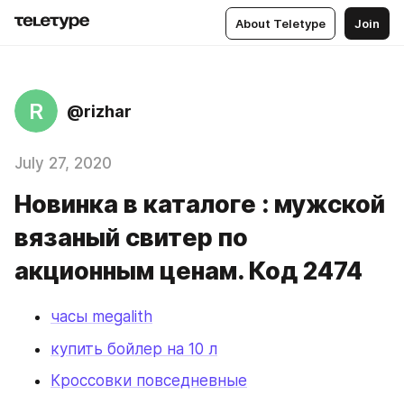
About Teletype
Join
R
@rizhar
July 27, 2020
Новинка в каталоге : мужской
вязаный свитер по
акционным ценам. Код 2474
часы megalith
купить бойлер на 10 л
Кроссовки повседневные