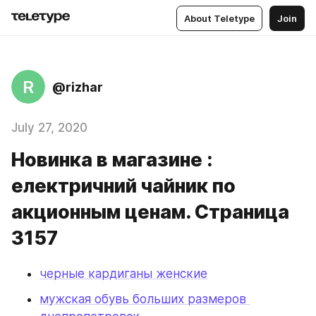
About Teletype
Join
R
@rizhar
July 27, 2020
Новинка в магазине :
електричний чайник по
акционным ценам. Страница
3157
черные кардиганы женские
мужская обувь больших размеров 