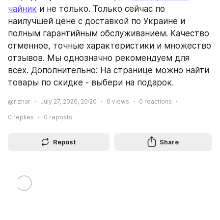
чайник
 и не только. Только сейчас по 
наилучшей цене с доставкой по Украине и 
полным гарантийным обслуживанием. Качество 
отменное, точные характеристики и множество 
отзывов. Мы однозначно рекомендуем для 
всех. Дополнительно: На странице можно найти 
товары по скидке - выбери на подарок.
@rizhar
July 27, 2020, 20:20
0
views
0
reactions
0
replies
0
reposts
Repost
Share