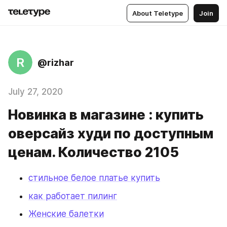
About Teletype
Join
R
@rizhar
July 27, 2020
Новинка в магазине : купить
оверсайз худи по доступным
ценам. Количество 2105
стильное белое платье купить
как работает пилинг
Женские балетки