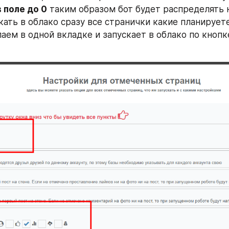
в поле до 0
 таким образом бот будет распределять н
кать в облако сразу все странички какие планируете 
елаем в одной вкладке и запускает в облако по кнопк