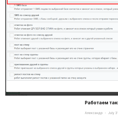
Работаем таки
Александр
July 3