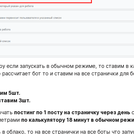
ру если запускать в обычном режиме, то ставим в к
о рассчитает бот то и ставим на все странички для 
им 5шт.
ставим 3шт.
чать 
постинг по 1 посту на страничку через день
 
метрами 
по калькулятору 18 минут в обычном реж
 в облако, то на все странички на все боты что запу