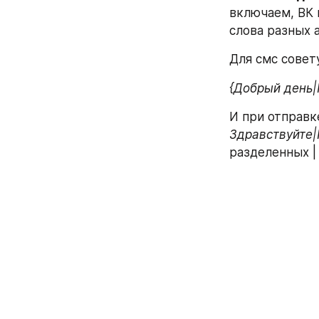
включаем, ВК 
слова разных 
Для смс совет
{Добрый день|
И при отправк
Здравствуйте|H
разделенных | 