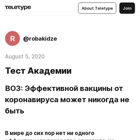
About Teletype
Join
R
@robakidze
August 5, 2020
Тест Академии
ВОЗ: Эффективной вакцины от 
коронавируса может никогда не 
быть  
В мире до сих пор нет ни одного 