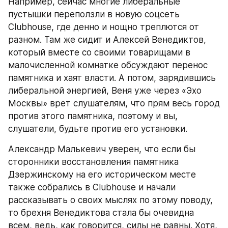
Например, сейчас многие либеральные 
пустышки переползли в новую соцсеть 
Clubhouse, где денно и нощно треплются от 
разном. Там же сидит и Алексей Венедиктов, 
который вместе со своими товарищами в 
малочисленной комнатке обсуждают перенос 
памятника и хаят власти. А потом, зарядившись 
либеральной энергией, Веня уже через «Эхо 
Москвы» врет слушателям, что прям весь город 
против этого памятника, поэтому и вы, 
слушатели, будьте против его установки.
Александр Малькевич уверен, что если бы 
сторонники восстановления памятника 
Дзержинскому на его историческом месте 
также собрались в Clubhouse и начали 
рассказывать о своих мыслях по этому поводу, 
то брехня Венедиктова стала бы очевидна 
всем, ведь, как говорится, силы не равны. Хотя, 