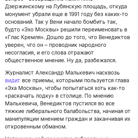
Дзержинскому на Лубянскую площадь, откуда 
монумент убрали еще в 1991 году без каких-то 
оснований. Так у Вени начало бомбить так, 
будто «Эхо Москвы» решили переименовать в 
«Глас Кремля». Дошло до того, что Венедиктов 
уверен, что он – проводник народного 
несогласия, и его слова отражают 
общественное мнение. Ну да, разбежался.
Журналист Александр Малькевич насквозь 
видит
 все приемы, которыми пользуется глава 
«Эха Москвы», чтобы попытаться хоть как-то 
«раскачать лодку» в столице. По мнению 
Малькевича, Венедиктов пустился во все 
тяжкие либерального балабольства, начиная от 
манипуляции мнением граждан и заканчивая их 
откровенным обманом.