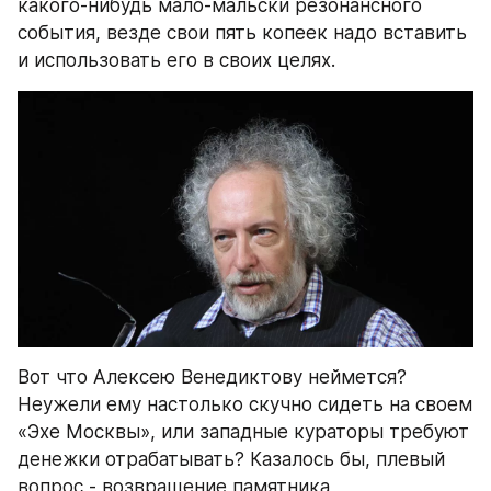
какого-нибудь мало-мальски резонансного 
события, везде свои пять копеек надо вставить 
и использовать его в своих целях.
Вот что Алексею Венедиктову неймется? 
Неужели ему настолько скучно сидеть на своем 
«Эхе Москвы», или западные кураторы требуют 
денежки отрабатывать? Казалось бы, плевый 
вопрос - возвращение памятника 