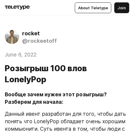
About Teletype
Join
rocket
@rockeetoff
June 6, 2022
Розыгрыш 100 влов
LonelyPop
Вообще зачем нужен этот розыгрыш? 
Разберем для начала:
Данный ивент разработан для того, чтобы дать 
понять что LonelyPop обладает очень хорошим 
коммьюнити. Суть ивента в том, чтобы люди с 