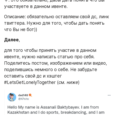
🍭. Это обязательно, дабы дать понять что Вы 
участвуете в данном ивенте.
Описание: обязательно оставляем свой дс, линк 
твиттера. Нужно для того, чтобы дать понять 
что Вы не бот))
Далее
,
для того чтобы принять участие в данном 
ивенте, нужно написать статью про себя. 
Поделитесь постом, изображением или видео, 
поделившись немного о себе. Не забудьте 
оставить свой дс и хэштег 
#LetsGetLonelyTogether (
см. ниже
)