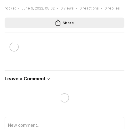
rocket
June 6, 2022, 08:02
0
views
0
reactions
0
replies
Share
Leave a Comment