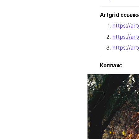
Artgrid ссылк
https://ar
https://ar
https://ar
Коллаж: