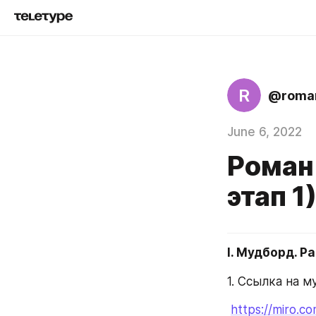
R
@roman
June 6, 2022
Роман
этап 1
I. Мудборд. Р
1. Ссылка на м
https://miro.