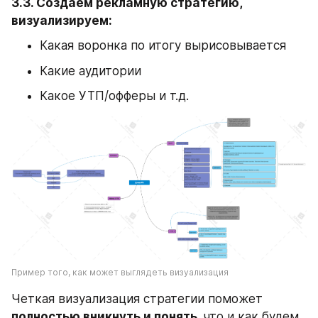
3.3. Создаем рекламную стратегию, 
визуализируем:
Какая воронка по итогу вырисовывается
Какие аудитории
Какое УТП/офферы и т.д.
Пример того, как может выглядеть визуализация
Четкая визуализация стратегии поможет 
полностью вникнуть и понять, 
что и как будем 