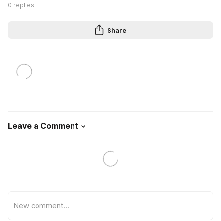
0
replies
Share
Leave a Comment