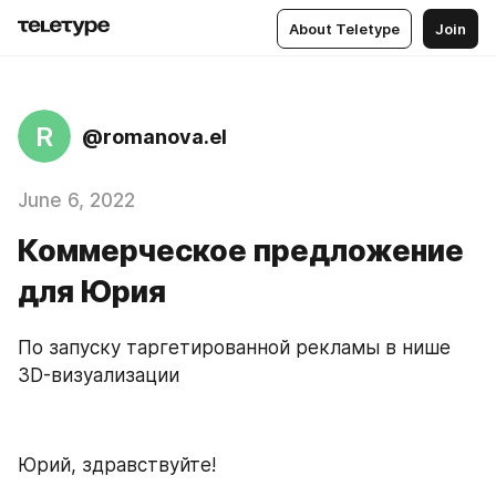
About Teletype
Join
R
@romanova.el
June 6, 2022
Коммерческое предложение
для Юрия
По запуску таргетированной рекламы в нише 
3D-визуализации
Юрий, здравствуйте!