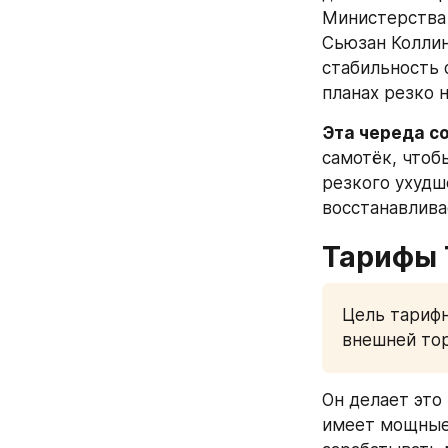
Министерства 
Сьюзан Коллин
стабильность 
планах резко 
Эта череда со
самотёк, чтобы
резкого ухудш
восстанавлива
Тарифы 
Цель тарифн
внешней то
Он делает это
имеет мощные 