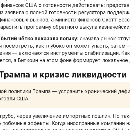
финансов США о готовности действовать: представ
з заявила о полной готовности регулятора поддержа
финансовых рынков, а министр финансов Скотт Бессе
нарастить программу обратного выкупа казначейски
бытий чётко показала логику: 
сначала рынок отпус
 посмотреть, как глубоко он может упасть, затем —
ения — включаются инструменты стабилизации. Как
ется, а Биткоин на этом фоне формирует локальное 
Трампа и кризис ликвидности
ой политики Трампа — устранить хронический дефи
рговли США. 
 грубо, через увеличение импортных пошлин. Но так
побочные эффекты. Когда иностранные компании н