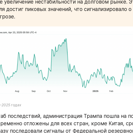
ое увеличение нестабильности на долговом рынке. Эт
ля достиг пиковых значений, что сигнализировало о 
грозе.
-2025 годах
аб последствий, администрация Трампа пошла на по
ременно отложены для всех стран, кроме Китая, сро
разу последовали сигналы от Федеральной резервной