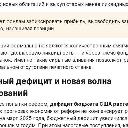
к новых облигаций и выкуп старых менее ликвидных
ет фондам зафиксировать прибыль, высвободить зало
о, наращивая позиции.
ации формально не являются количественным смягчен
дают долларовую ликвидность — и через плечо фонд
ынок. Именно такие скрытые вливания позволяют р
альном отсутствии печатного станка.
ый дефицит и новая волна 
ований
се попытки реформ, 
дефицит бюджета США растё
 прогнозах экономия от реформ не компенсирует ро
на март 2025 года, бюджетный дефицит увеличился 
рошлым годом. При этом налоговые поступления, ка