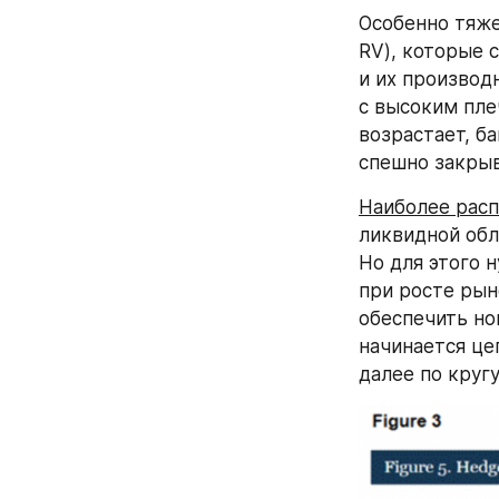
Особенно тяже
RV), которые 
и их производ
с высоким пле
возрастает, б
спешно закрыв
Наиболее расп
ликвидной обл
Но для этого 
при росте рын
обеспечить но
начинается це
далее по кругу