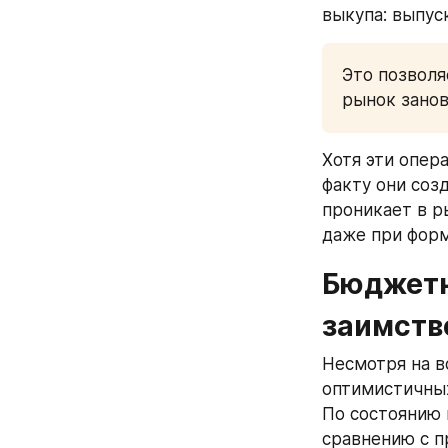
выкупа: выпус
Это позволя
рынок занов
Хотя эти опер
факту они соз
проникает в р
даже при форм
Бюджетн
заимств
Несмотря на в
оптимистичных
По состоянию 
сравнению с п