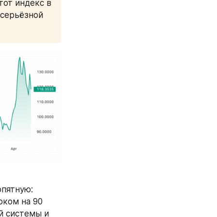
от индекс в 
серьёзной 
пятную: 
ком на 90 
 системы и 