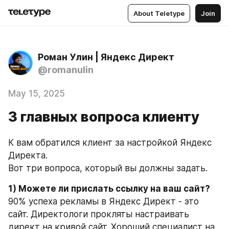
About Teletype
Join
Роман Улин | Яндекс Директ
@romanulin
May 15, 2025
3 главных вопроса клиенту
К вам обратился клиент за настройкой Яндекс 
Директа.
Вот три вопроса, который вы должны задать.
1) Можете ли прислать ссылку на ваш сайт?
90% успеха рекламы в Яндекс Директ - это 
сайт. Директологи прокляты настраивать 
директ на кривой сайт. Хороший специалист на 