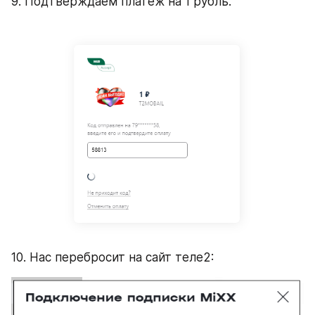
9. Подтверждаем платеж на 1 рубль.
10. Нас перебросит на сайт теле2: