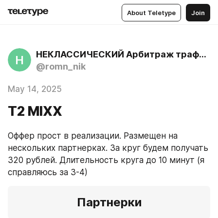
About Teletype
Join
НЕКЛАССИЧЕСКИЙ Арбитраж трафика
Н
@romn_nik
May 14, 2025
Т2 MIXX
Оффер прост в реализации. Размещен на 
нескольких партнерках. За круг будем получать 
320 рублей. Длительность круга до 10 минут (я 
справляюсь за 3-4)
Партнерки