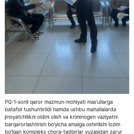
PQ-1-sonli qaror mazmun-mohiyati mas’ullarga 
batafsil tushuntirildi hamda ushbu mahallalarda 
jinoyatchilikni oldini olish va kriminogen vaziyatni 
barqarorlashtirish bo‘yicha amalga oshirilishi lozim 
bo‘lgan kompleks chora-tadbirlar yuzasidan zarur 