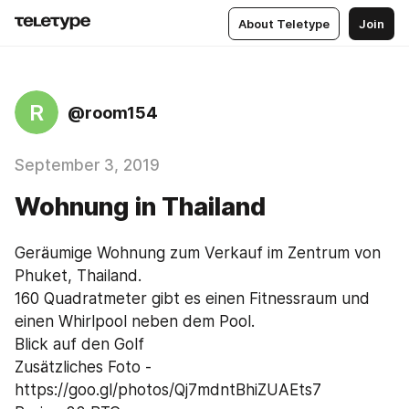
About Teletype
Join
R
@room154
September 3, 2019
Wohnung in Thailand
Geräumige Wohnung zum Verkauf im Zentrum von 
Phuket, Thailand.
160 Quadratmeter gibt es einen Fitnessraum und 
einen Whirlpool neben dem Pool.
Blick auf den Golf
Zusätzliches Foto - 
https://goo.gl/photos/Qj7mdntBhiZUAEts7