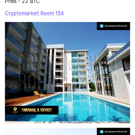
Preis - 22 BTC
Cryptomarket Room 154