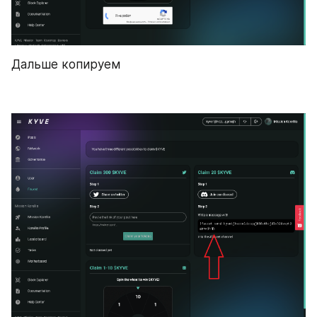
Дальше копируем 