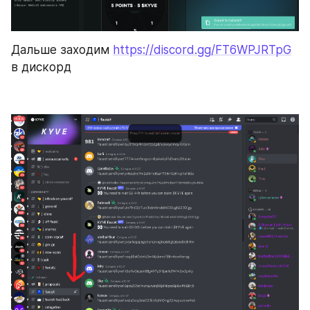
Дальше заходим 
https://discord.gg/FT6WPJRTpG
в дискорд