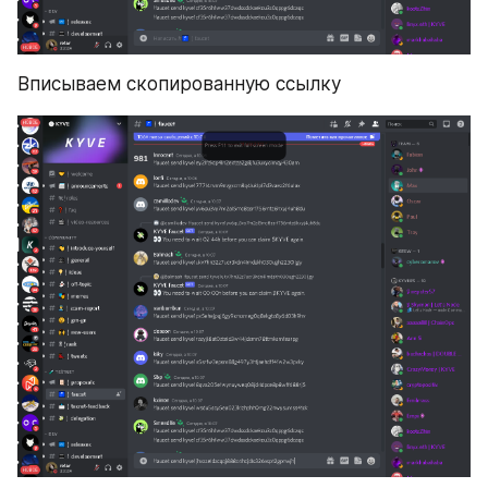
Вписываем скопированную ссылку 