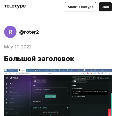
About Teletype
Join
R
@roter2
May 11, 2022
Большой заголовок