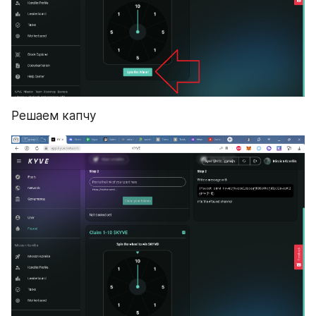
Решаем капчу