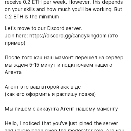
receive 0.2 ETH per week. However, this depends 
on your skills and how much you'll be working. But 
0.2 ETH is the minimum
Let's move to our Discord server.
Join here: https://discord.gg/candykingdom (это 
пример)
После того как наш мамонт перешел на сервер 
мы ждем 5-15 минут и подключаем нашего 
Агента
Агент это ваш второй акк в дс
(как его оформить я распишу позже)
Мы пишем с аккаунта Агент нашему мамонту 
Hello, I noticed that you've just joined the server 
and you've been given the moderator role. Are you 