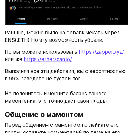
Раньше, можно было на debank чекать через 
ENS(.ETH) Но эту возможность убрали.
Но вы можете использовать 
https://zapper.xyz/
или же 
https://etherscan.io/
Выполняя все эти действия, вы с вероятностью 
в 99% заведете не пустой лог.
Не поленитесь и чекните баланс вашего 
мамонтенка, это точно даст свои плоды.
Общение с мамонтом
Перед общением с мамонтом по лайкате его 
посты, оставьте комментарий по теме на его 