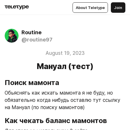
About Teletype
Join
Routine
@routine97
August 19, 2023
Мануал (тест)
Поиск мамонта
Обьяснять как искать мамонта я не буду, но 
обязательно когда нибудь оставлю тут ссылку 
на Мануал (по поиску мамонтов)
Как чекать баланс мамонтов