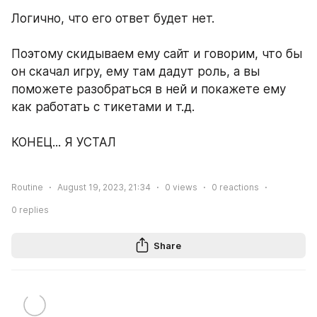
Логично, что его ответ будет нет.
Поэтому скидываем ему сайт и говорим, что бы 
он скачал игру, ему там дадут роль, а вы 
поможете разобраться в ней и покажете ему 
как работать с тикетами и т.д.
КОНЕЦ... Я УСТАЛ
Routine
August 19, 2023, 21:34
0
views
0
reactions
0
replies
Share