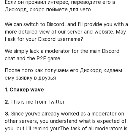
Если он проявил интерес, переводите его в 
Дискорд, скоро поймете для чего
We can switch to Discord, and I'll provide you with a 
more detailed view of our server and website. May 
I ask for your Discord username?
We simply lack a moderator for the main Discord 
chat and the P2E game
После того как получаем его Дискорд кидаем 
ему заявку в друзья
1. Стикер wave
2. 
This is me from Twitter
3.
 Since you've already worked as a moderator on 
other servers, you understand what is expected of 
you, but I'll remind you:The task of all moderators is 