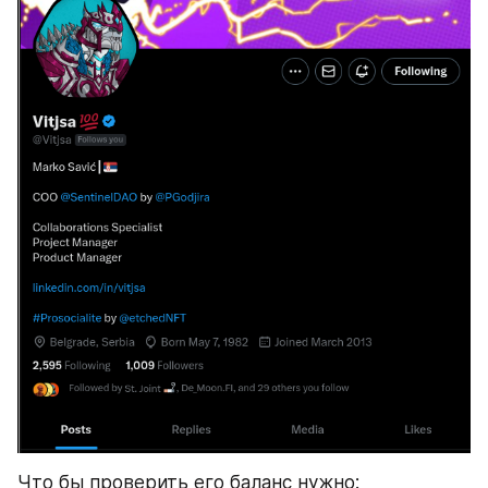
Что бы проверить его баланс нужно: