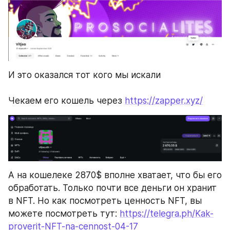
И это оказался тот кого мы искали
Чекаем его кошель через 
https://zapper.xyz/
А на кошелеке 2870$ вполне хватает, что бы его 
обработать. Только почти все деньги он хранит 
в NFT. Но как посмотреть ценность NFT, вы 
можете посмотреть тут: 
https://telegra.ph/Kak-
proverit-NFT-na-cennost-04-17