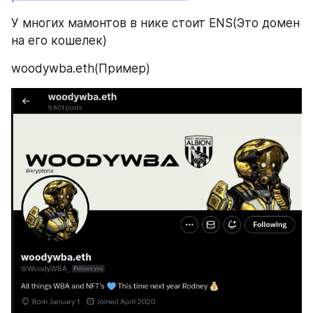
У многих мамонтов в нике стоит ENS(Это домен 
на его кошелек)
woodywba.eth(Пример)