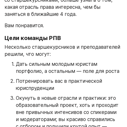
со старшекурсниками, больше узнать о том, 
какая отрасль права интересна, чем бы 
заняться в ближайшие 4 года.
Вам понравится.
Цели команды РПВ
Несколько старшекурсников и преподавателей 
решили, что могут:
Дать сильным молодым юристам 
портфолио, а остальным — поле для роста
Потренировать вас в практической 
юриспруденции
Окунуть в новые отрасли и практики: это 
образовательный проект, хоть и проходит 
вне привычных интенсивов со спикерами 
и модераторами; вы красиво справились 
с отбором и получили крутой опыт — 