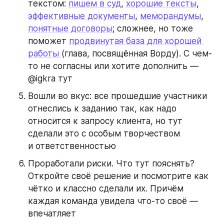
текстом: 
пишем в суд
, 
хорошие тексты
, 
эффективные документы
, 
меморандумы
, 
понятные договоры
; сложнее, но тоже 
поможет 
продвинутая база для хорошей 
работы 
(глава, посвящённая Ворду). С чем-
то не согласны или хотите дополнить — 
@igkra тут
Вошли во вкус: все прошедшие участники 
отнеслись к заданию так, как надо 
относится к запросу клиента, но тут 
сделали это с особым творчеством 
и ответственностью
Проработали риски. Что тут пояснять? 
Откройте своё решение и посмотрите как 
чётко и классно сделали их. Причём 
каждая команда увидела что-то своё — 
впечатляет