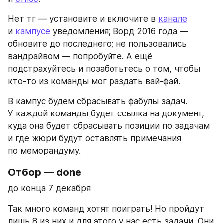
Нет тг — установите и включите в 
канале
и 
кампусе
 уведомления; Ворд 2016 года — 
обновите до последнего; не пользовались 
вандрайвом — попробуйте. А ещё 
подстрахуйтесь и позаботьтесь о том, чтобы 
кто-то из команды мог раздать вай-фай.
В кампус будем сбрасывать фабулы задач. 
У каждой команды будет ссылка на документ, 
куда она будет сбрасывать позиции по задачам 
и где жюри будут оставлять примечания 
по меморандуму.
Отбор — done
до конца 7 декабря
Так много команд хотят поиграть! Но пройдут 
лишь 8 из них и для этого у нас есть задачи. Они 