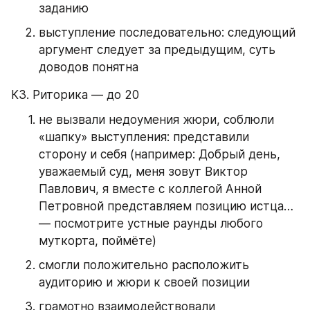
заданию
выступление последовательно: следующий 
аргумент следует за предыдущим, суть 
доводов понятна
К3. Риторика — до 20
не вызвали недоумения жюри, соблюли 
«шапку» выступления: представили 
сторону и себя (например: Добрый день, 
уважаемый суд, меня зовут Виктор 
Павлович, я вместе с коллегой Анной 
Петровной представляем позицию истца… 
— посмотрите устные раунды любого 
муткорта, поймёте)
смогли положительно расположить 
аудиторию и жюри к своей позиции
грамотно взаимодействовали 