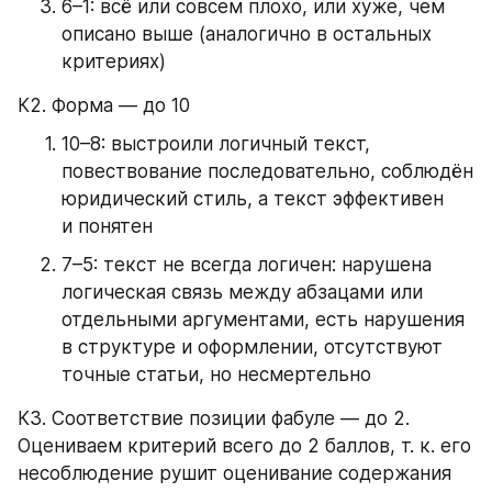
6–1: всё или совсем плохо, или хуже, чем 
описано выше (аналогично в остальных 
критериях)
К2. Форма — до 10
10–8: выстроили логичный текст, 
повествование последовательно, соблюдён 
юридический стиль, а текст эффективен 
и понятен
7–5: текст не всегда логичен: нарушена 
логическая связь между абзацами или 
отдельными аргументами, есть нарушения 
в структуре и оформлении, отсутствуют 
точные статьи, но несмертельно
К3. Соответствие позиции фабуле — до 2. 
Оцениваем критерий всего до 2 баллов, т. к. его 
несоблюдение рушит оценивание содержания 