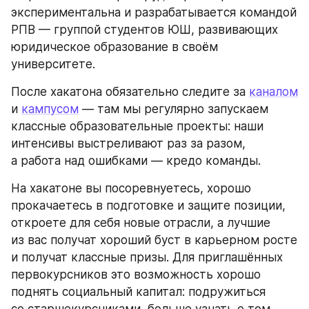
экспериментальна и разрабатывается командой 
РПВ — группой студентов ЮШ, развивающих 
юридическое образование в своём 
университете.
После хакатона обязательно следите за 
каналом
и 
кампусом
 — там мы регулярно запускаем 
классные образовательные проекты: наши 
интенсивы выстреливают раз за разом, 
а работа над ошибками — кредо команды.
На хакатоне вы посоревнуетесь, хорошо 
прокачаетесь в подготовке и защите позиции, 
откроете для себя новые отрасли, а лучшие 
из вас получат хороший буст в карьерном росте 
и получат классные призы. Для приглашённых 
первокурсников это возможность хорошо 
поднять социальный капитал: подружиться 