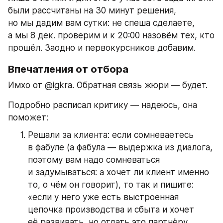
были рассчитаны на 30 минут решения, 
но мы дадим вам сутки: не спеша сделаете, 
а мы 8 дек. проверим и к 20:00 назовём тех, кто 
прошёл. Заодно и первокурсников добавим.
Впечатления от отбора
Имхо от @igkra. Обратная связь жюри — будет.
Подробно расписал критику — надеюсь, она 
поможет:
Решали за клиента: если сомневаетесь 
в фабуле (а фабула — выдержка из диалога, 
поэтому вам надо сомневаться 
и задумываться: а хочет ли клиент именно 
то, о чём он говорит), то так и пишите: 
«если у него уже есть выстроенная 
цепочка производства и сбыта и хочет 
её развивать, но отдать это партнёру, 