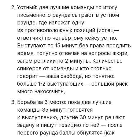
Устный: две лучшие команды по итогу 
письменного раунда сыграют в устном 
раунде, где изложат одну 
из противоположных позиций (истец—
ответчик) по четвёртому кейсу устно. 
Выступают по 15 минут без права продлить 
время, попутно отвечая на вопросы жюри, 
затем реплики по 2 минуты. Количество 
спикеров от команды и кто сколько 
говорит — ваша свобода, но понятно: 
больше 1-2 выступающих — большой риск 
много накосячить,
Борьба за 3 место: пока две лучшие 
команды 35 минут готовятся 
к выступлению, другие 30 минут решают 
задачу и пишут позицию по ней — после 
первого раунда баллы обнулятся (как 