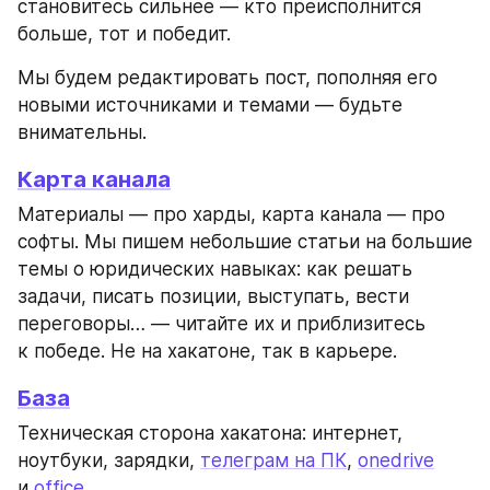
становитесь сильнее — кто преисполнится 
больше, тот и победит.
Мы будем редактировать пост, пополняя его 
новыми источниками и темами — будьте 
внимательны.
Карта канала
Материалы — про харды, карта канала — про 
софты. Мы пишем небольшие статьи на большие 
темы о юридических навыках: как решать 
задачи, писать позиции, выступать, вести 
переговоры… — читайте их и приблизитесь 
к победе. Не на хакатоне, так в карьере.
База
Техническая сторона хакатона: интернет, 
ноутбуки, зарядки, 
телеграм на ПК
, 
onedrive
и 
office
.