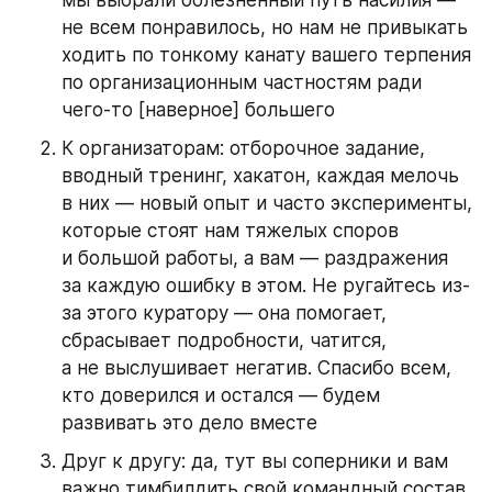
мы выбрали болезненный путь насилия — 
не всем понравилось, но нам не привыкать 
ходить по тонкому канату вашего терпения 
по организационным частностям ради 
чего-то [наверное] большего
К организаторам: отборочное задание, 
вводный тренинг, хакатон, каждая мелочь 
в них — новый опыт и часто эксперименты, 
которые стоят нам тяжелых споров 
и большой работы, а вам — раздражения 
за каждую ошибку в этом. Не ругайтесь из-
за этого куратору — она помогает, 
сбрасывает подробности, чатится, 
а не выслушивает негатив. Спасибо всем, 
кто доверился и остался — будем 
развивать это дело вместе
Друг к другу: да, тут вы соперники и вам 
важно тимбилдить свой командный состав. 