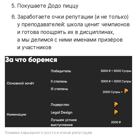
Покушаете Додо пиццу
Заработаете очки репутации (и не только) 
у преподавателей: школа ценит чемпионов 
и готова поощрять их в дисциплинах, 
а мы делимся с ними именами призёров 
и участников
Помимо карьерного роста и очков репутации