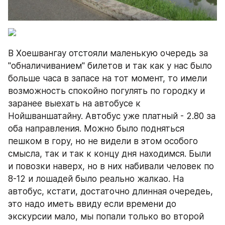
В Хоешвангау отстояли маленькую очередь за 
"обналичиванием" билетов и так как у нас было 
больше часа в запасе на тот момент, то имели 
возможность спокойно погулять по городку и 
заранее выехать на автобусе к 
Нойшваншатайну. Автобус уже платный - 2.80 за 
оба направления. Можно было подняться 
пешком в гору, но не видели в этом особого 
смысла, так и так к концу дня находимся. Были 
и повозки наверх, но в них набивали человек по 
8-12 и лошадей было реально жалкао. На 
автобус, кстати, достаточно длинная очередеь, 
это надо иметь ввиду если времени до 
экскурсии мало, мы попали только во второй 