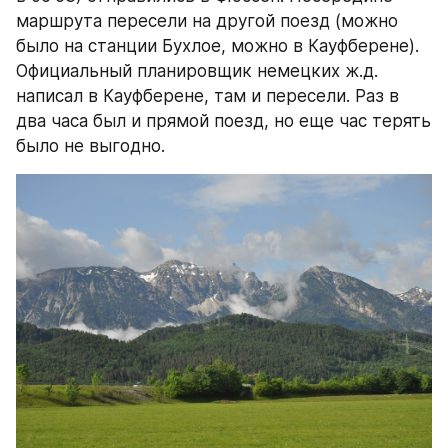
маршрута пересели на другой поезд (можно 
было на станции Бухлое, можно в Кауфберене). 
Официальный планировщик немецких ж.д. 
написал в Кауфберене, там и пересели. Раз в 
два часа был и прямой поезд, но еще час терять 
было не выгодно.