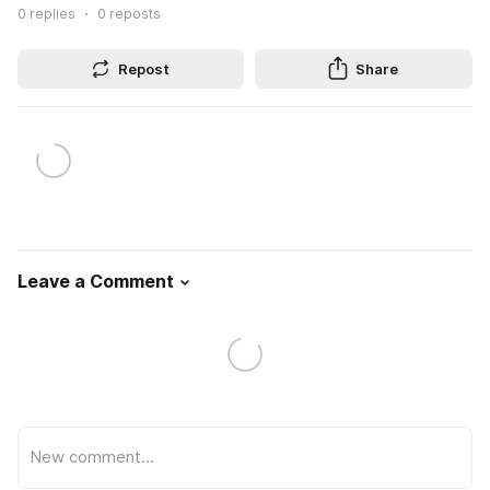
0
replies
0
reposts
Repost
Share
Leave a Comment