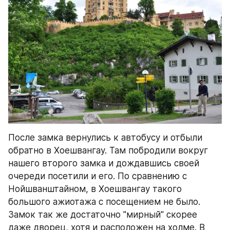
После замка вернулись к автобусу и отбыли 
обратно в Хоешвангау. Там побродили вокруг 
нашего второго замка и дождавшись своей 
очереди посетили и его. По сравнению с 
Нойшванштайном, в Хоешвангау такого 
большого ажиотажа с посещением не было. 
Замок так же достаточно "мирный" скорее 
даже дворец, хотя и расположен на холме. В 