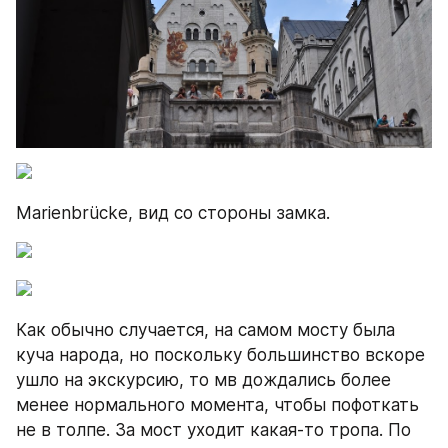
Marienbrücke, вид со стороны замка.
Как обычно случается, на самом мосту была 
куча народа, но поскольку большинство вскоре 
ушло на экскурсию, то мв дождались более 
менее нормального момента, чтобы пофоткать 
не в толпе. За мост уходит какая-то тропа. По 