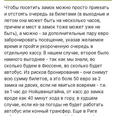
Чтобы посетить замок можно просто приехать 
и отстоять очередь за билетами (в выходные и 
летом она может быть на несколько часов, 
причем и мест в замок тоже может уже не 
быть), а можно - за дополнительные пару евро 
забронировать посещение, указав желаемое 
время и пройти укороченную очередь в 
отдельную кассу. В нашем случае, второе было 
намного выгоднее - так как мы знали, во 
сколько будем в Фюссене, во сколько будет 
автобус. Из рисков бронирования - они снимут 
всю сумму билетов, а это боле 50 евро за 2 
замка на двоих, если не явиться вовремя - т.е. 
за 1 час до Нойшванштайна, от касс до замка 
вроде как 40 минут хода в гору, в худшем 
случае, если из-за погоды не будет работать 
автобус или конный трансфер. Еще в Риге 