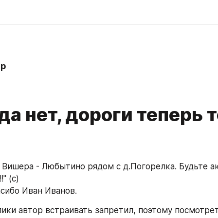
hp
а нет, дороги теперь 
 Вишера - Любытино рядом с д.Погорелка. Будьте ак
" (с)
асибо Иван Иванов.
ики автор встраивать запретил, поэтому посмотре