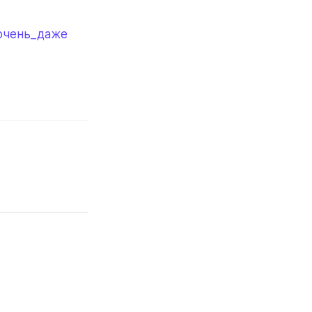
очень_даже