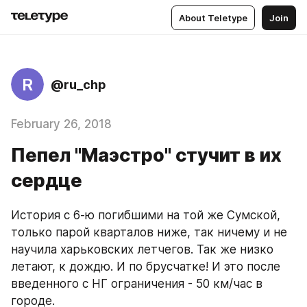
About Teletype
Join
R
@ru_chp
February 26, 2018
Пепел "Маэстро" стучит в их
сердце
История с 6-ю погибшими на той же Сумской, 
только парой кварталов ниже, так ничему и не 
научила харьковских летчегов. Так же низко 
летают, к дождю. И по брусчатке! И это после 
введенного с НГ ограничения - 50 км/час в 
городе.