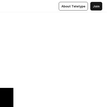
About Teletype
Join