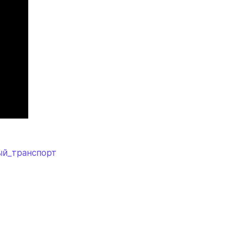
й_транспорт