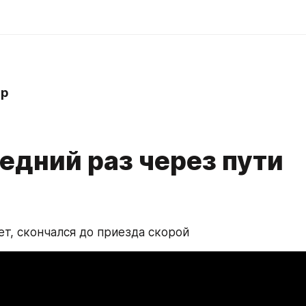
hp
едний раз через пути
ет, скончался до приезда скорой