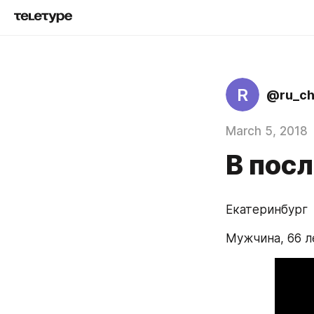
R
@ru_c
March 5, 2018
В посл
Екатеринбург
Мужчина, 66 л