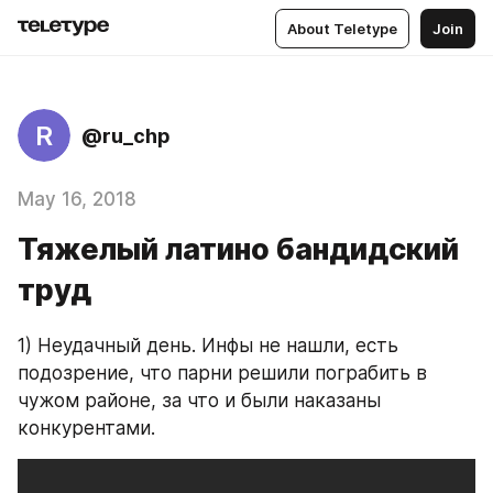
About Teletype
Join
R
@ru_chp
May 16, 2018
Тяжелый латино бандидский
труд
1) Неудачный день. Инфы не нашли, есть 
подозрение, что парни решили пограбить в 
чужом районе, за что и были наказаны 
конкурентами.