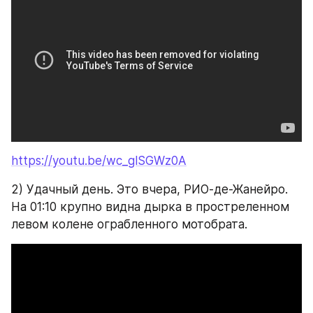
https://youtu.be/wc_glSGWz0A
2) Удачный день. Это вчера, РИО-де-Жанейро. 
На 01:10 крупно видна дырка в простреленном 
левом колене ограбленного мотобрата.