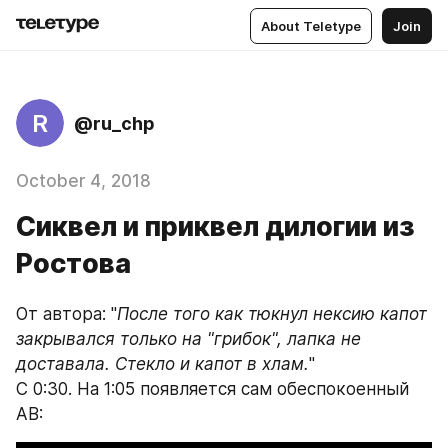
About Teletype
Join
R
@ru_chp
October 4, 2018
Сиквел и приквел дилогии из
Ростова
От автора: "
После того как тюкнул нексию капот 
закрывался только на "грибок", лапка не 
доставала. Стекло и капот в хлам.
"
С 0:30. На 1:05 появляется сам обеспокоенный 
АВ: