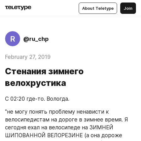
About Teletype
Join
R
@ru_chp
February 27, 2019
Стенания зимнего
велохрустика
С 02:20 где-то. Вологда.
"не могу понять проблему ненависти к 
велосипедистам на дороге в зимнее время. Я 
сегодня ехал на велосипеде на ЗИМНЕЙ 
ШИПОВАННОЙ ВЕЛОРЕЗИНЕ (а она дороже 