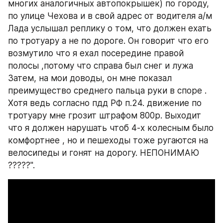
многих аналогичных автопокрышек) по городу, 
по улице Чехова и в свой адрес от водителя а/м 
Лада услышал реплику о том, что должен ехать 
по тротуару а не по дороге. Он говорит что его 
возмутило что я ехал посередине правой 
полосы ,потому что справа был снег и лужа 
Затем, на мои доводы, он мне показал 
преимущество среднего пальца руки в споре . 
Хотя ведь согласно пдд РФ п.24. движение по 
тротуару мне грозит штрафом 800р. Выходит 
что я должен нарушать чтоб 4-х колесным было 
комфортнее , но и пешеходы тоже ругаются на 
велосипеды и гонят на дорогу. НЕПОНИМАЮ 
?????".