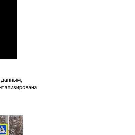
данным, 
итализирована 