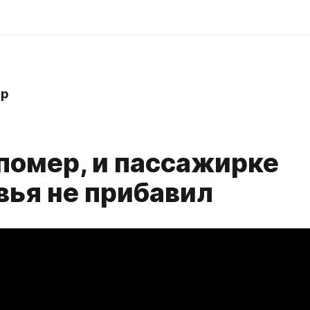
hp
 помер, и пассажирке
вья не прибавил