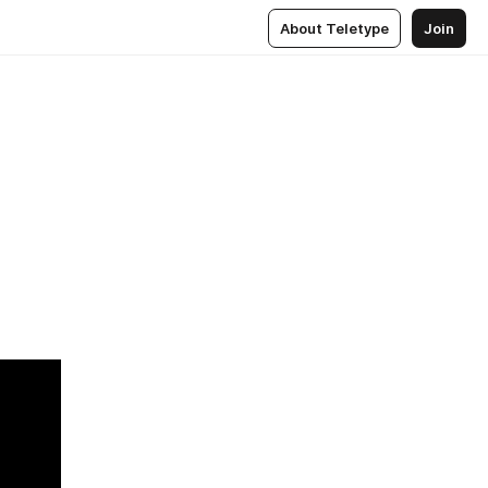
About Teletype
Join