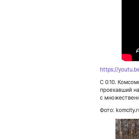
https://youtu.
С 0:10. Комсо
проехавший на
с множествен
Фото: komcity.r