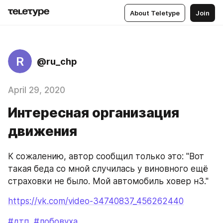
About Teletype
Join
R
@ru_chp
April 29, 2020
Интересная организация
движения
К сожалению, автор сообщил только это: "Вот 
такая беда со мной случилась у виновного ещё 
страховки не было. Мой автомобиль ховер н3."
https://vk.com/video-34740837_456262440
#дтп
#лобовуха