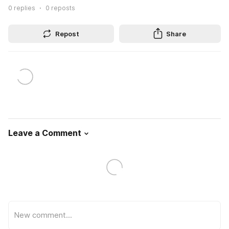
0
replies
0
reposts
Repost
Share
Leave a Comment