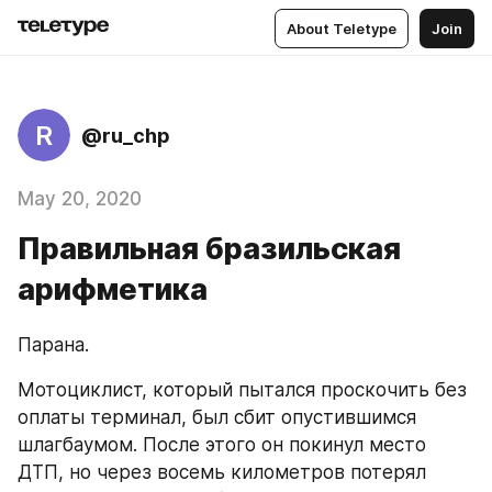
About Teletype
Join
R
@ru_chp
May 20, 2020
Правильная бразильская
арифметика
Парана.
Мотоциклист, который пытался проскочить без 
оплаты терминал, был сбит опустившимся 
шлагбаумом. После этого он покинул место 
ДТП, но через восемь километров потерял 