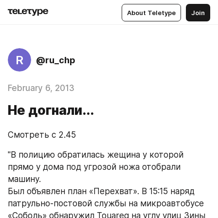
About Teletype
Join
R
@ru_chp
February 6, 2013
Не догнали...
Cмотреть с 2.45
"В полицию обратилась жещина у которой 
прямо у дома под угрозой ножа отобрали 
машину.
Был объявлен план «Перехват». В 15:15 наряд 
патрульно-постовой службы на микроавтобусе 
«Соболь» обнаружил Touareg на углу улиц Зины 