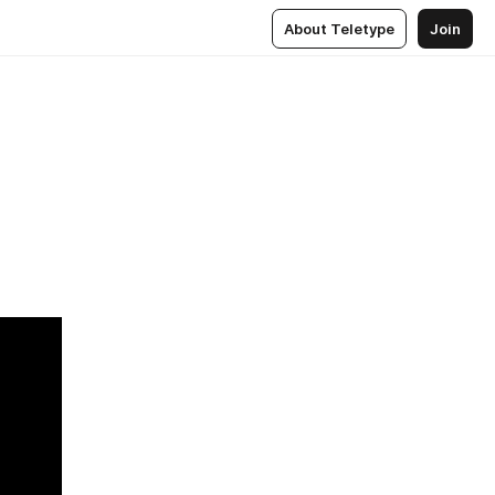
About Teletype
Join