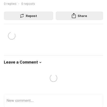
0
replies
0
reposts
Repost
Share
Leave a Comment