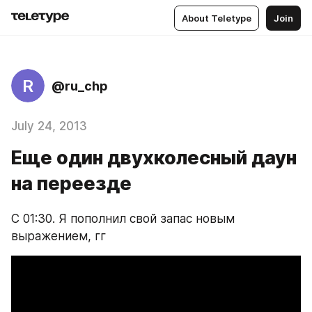
About Teletype
Join
R
@ru_chp
July 24, 2013
Еще один двухколесный даун
на переезде
С 01:30. Я пополнил свой запас новым 
выражением, гг