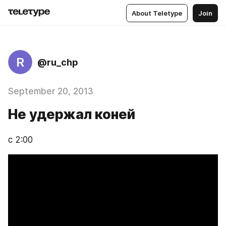
About Teletype
Join
R
@ru_chp
September 20, 2013
Не удержал коней
с 2:00