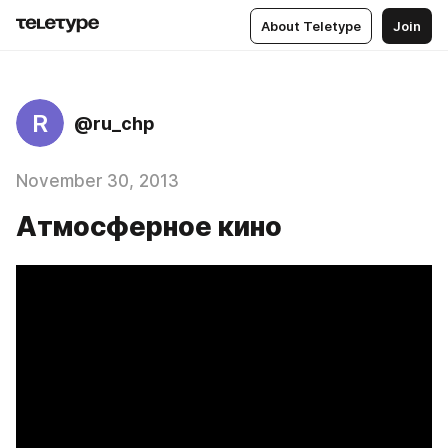
About Teletype
Join
R
@ru_chp
November 30, 2013
Атмосферное кино