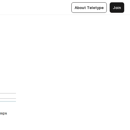
About Teletype
Join