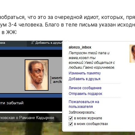
обраться, что это за очередной идиот, которых, пря
м 3-4 человека. Благо в теле письма указан исходны
 в ЖЖ: