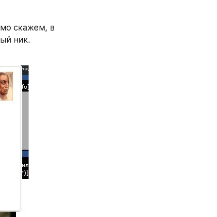
мо скажем, в 
й ник. 