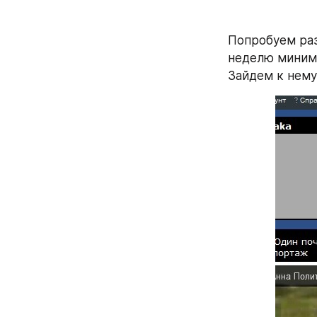
Попробуем раз
неделю миниму
Зайдем к нему