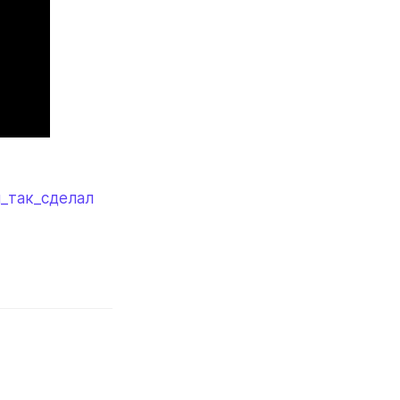
_так_сделал