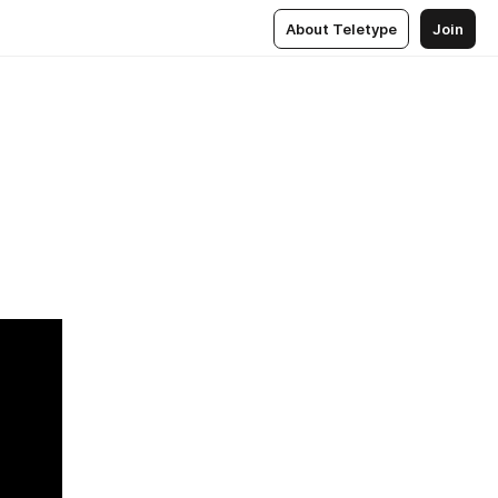
About Teletype
Join