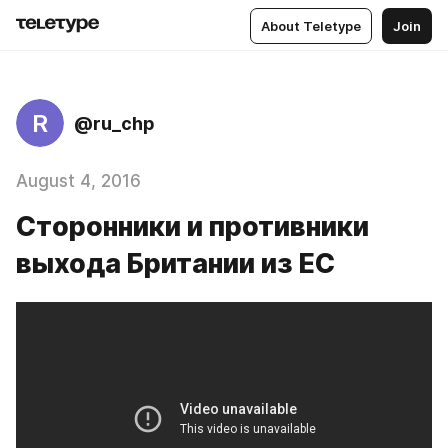
About Teletype
Join
R
@ru_chp
August 4, 2016
Сторонники и противники
выхода Британии из ЕС