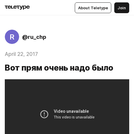
About Teletype
Join
R
@ru_chp
April 22, 2017
Вот прям очень надо было