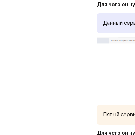
Для чего он н
Данный серв
Пятый серви
Для чего он н