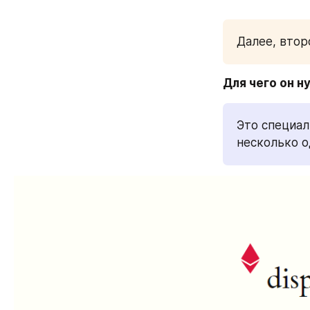
Далее, втор
Для чего он н
Это специал
несколько 