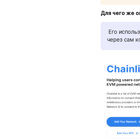
Для чего же о
 Его используют для добавления сетей в свой кошелек. Чтобы не вводить 
через сам к