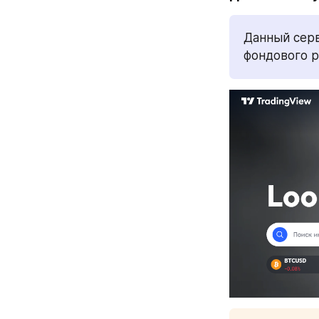
Данный серв
фондового 