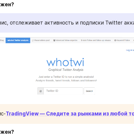
ужен?
ис, отслеживает активность и подписки Twitter акк
с-
TradingView — Следите за рынками из любой т
ужен?