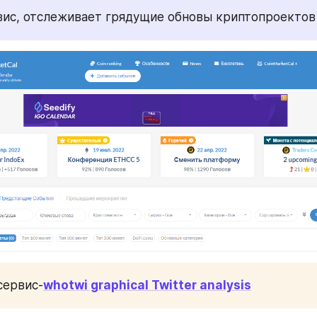
вис, отслеживает грядущие обновы криптопроектов
сервис-
whotwi graphical Twitter analysis