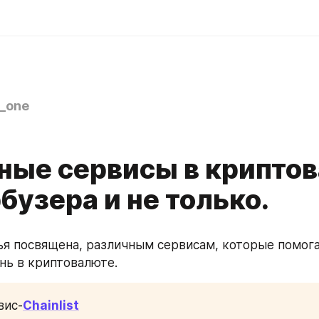
_one
ные сервисы в крипто
бузера и не только.
тья посвящена, различным сервисам, которые помогаю
нь в криптовалюте.
вис-
Chainlist