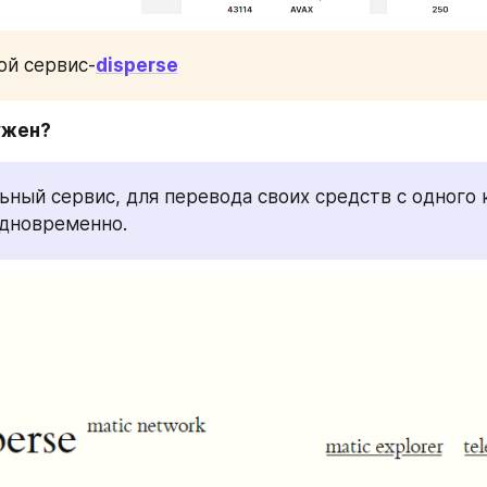
ой сервис-
disperse
ужен?
ьный сервис, для перевода своих средств с одного 
одновременно.