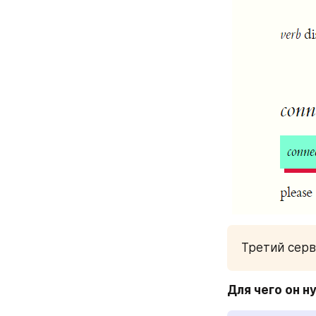
Третий серв
Для чего он н