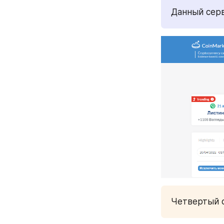
Данный сер
Четвертый 