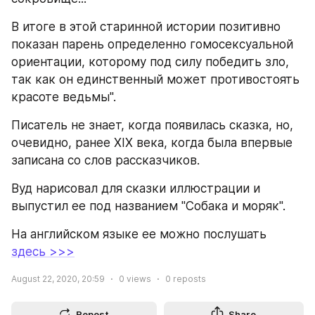
В итоге в этой старинной истории позитивно 
показан парень определенно гомосексуальной 
ориентации, которому под силу победить зло, 
так как он единственный может противостоять 
красоте ведьмы".
Писатель не знает, когда появилась сказка, но, 
очевидно, ранее XIX века, когда была впервые 
записана со слов рассказчиков.
Вуд нарисовал для сказки иллюстрации и 
выпустил ее под названием "Собака и моряк".
На английском языке ее можно послушать 
здесь >>>
August 22, 2020, 20:59
0
views
0
reposts
Repost
Share