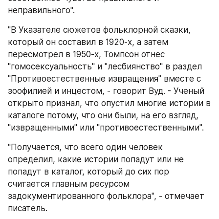
неправильного".
"В Указателе сюжетов фольклорной сказки, 
который он составил в 1920-х, а затем 
пересмотрел в 1950-х, Томпсон отнес 
"гомосексуальность" и "лесбиянство" в раздел 
"Противоестественные извращения" вместе с 
зоофилией и инцестом, - говорит Вуд. - Ученый 
открыто признал, что опустил многие истории в 
каталоге потому, что они были, на его взгляд, 
"извращенными" или "противоестественными".
"Получается, что всего один человек 
определил, какие истории попадут или не 
попадут в каталог, который до сих пор 
считается главным ресурсом 
задокументированного фольклора", - отмечает 
писатель.