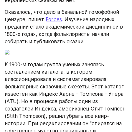
европейских сказках их нет.
Оказалось, что дело в банальной гомофобной 
цензуре, пишет 
Forbes
. Изучение народных 
преданий стало академической дисциплиной в 
1800-х годах, когда фольклористы начали 
собирать и публиковать сказки.
К 1900-м годам группа ученых занялась 
составлением каталога, в котором 
классифицировала и систематизировала 
фольклорные сказочные сюжеты. Этот каталог 
известен как Индекс Аарне - Томпсона - Утера 
(ATU). Но в процессе работы один из 
создателей Индекса, американец Стит Томпсон 
(Stith Thompson), решил убрать все квир-
истории. При редактировании он "опирался на 
собственное чувство правильного и 