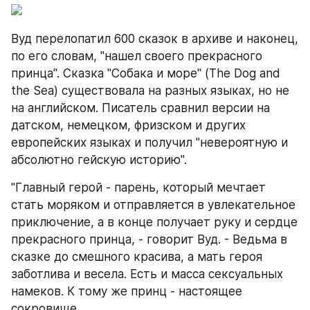
Вуд перелопатил 600 сказок в архиве и наконец, 
по его словам, "нашел своего прекрасного 
принца". Сказка "Собака и море" (The Dog and 
the Sea) существовала на разных языках, но не 
на английском. Писатель сравнил версии на 
датском, немецком, фризском и других 
европейских языках и получил "невероятную и 
абсолютно гейскую историю".
"Главный герой - парень, который мечтает 
стать моряком и отправляется в увлекательное 
приключение, а в конце получает руку и сердце 
прекрасного принца, - говорит Вуд. - Ведьма в 
сказке до смешного красива, а мать героя 
заботлива и весела. Есть и масса сексуальных 
намеков. К тому же принц - настоящее 
сокровище...