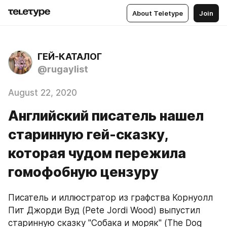
About Teletype
Join
ГЕЙ-КАТАЛОГ
@rugaylist
August 22, 2020
Английский писатель нашел
старинную гей-сказку,
которая чудом пережила
гомофобную цензуру
Писатель и иллюстратор из графства Корнуолл 
Пит Джорди Вуд (Pete Jordi Wood) выпустил 
старинную сказку "Собака и моряк" (The Dog 