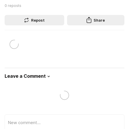
0
reposts
Repost
Share
Leave a Comment