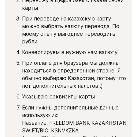
Перевожу в Цифра банк с любой своей 
карты
При переводе на казахскую карту 
можно выбрать валюту перевода. По 
моему опыту выгоднее переводить 
рубли
Конвертируем в нужную нам валюту
При оплате для браузера мы должны 
находиться в определенной стране. Я 
обычно выбираю Казахстан, потому что 
нет дополнительных налогов :)
Указываю реквизиты карты
Если нужны дополнительные данные 
использую их:
Название: FREEDOM BANK KAZAKHSTAN
SWIFT/BIC: KSNVKZKA