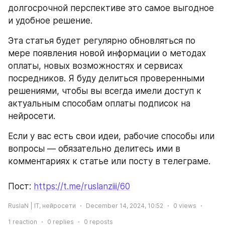
долгосрочной перспективе это самое выгодное 
и удобное решение.
Эта статья будет регулярно обновляться по 
мере появления новой информации о методах 
оплаты, новых возможностях и сервисах 
посредников. Я буду делиться проверенными 
решениями, чтобы вы всегда имели доступ к 
актуальным способам оплаты подписок на 
нейросети.
Если у вас есть свои идеи, рабочие способы или 
вопросы — обязательно делитесь ими в 
комментариях к статье или посту в телеграме.
Пост: 
https://t.me/ruslanziii/60
RuslaN | IT, нейросети
December 14, 2024, 10:52
0
views
1
reaction
0
replies
0
reposts