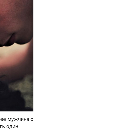
её мужчина с 
ь один 