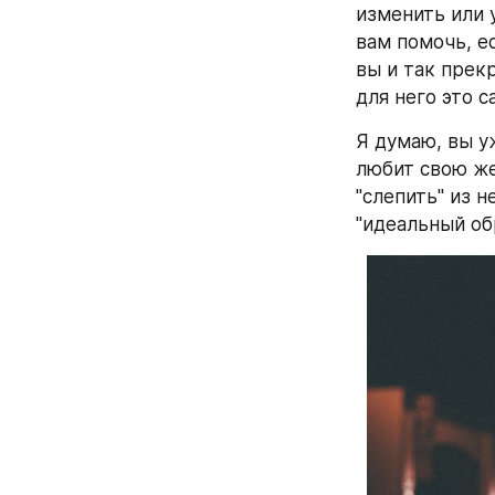
изменить или 
вам помочь, ес
вы и так прек
для него это с
Я думаю, вы у
любит свою же
"слепить" из н
"идеальный об