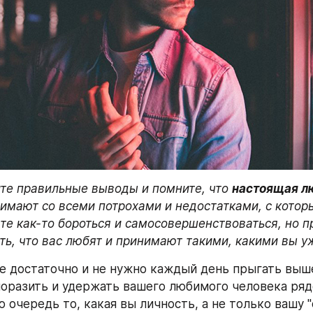
те правильные выводы и помните, что
настоящая л
нимают со всеми потрохами и недостатками, с которы
те как-то бороться и самосовершенствоваться, но пр
ть, что вас любят и принимают такими, какими вы уж
же достаточно и не нужно каждый день прыгать выше
поразить и удержать вашего любимого человека рядо
 очередь то, какая вы личность, а не только вашу "о