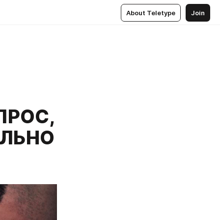
About Teletype
Join
ПРОС,
ЕЛЬНО