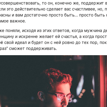
усовершенствовать, то он, конечно же, поддержит ва
ли это действительно сделает вас счастливее, но, п
расны и вам достаточно просто быть… просто быть с
амое важное.
же поняли, исходя из этих ответов, когда мужчина д
нщину и искренне желает ей счастья, а когда прост
её свой идеал и будет он с ней ровно до тех пор, пока
раз" сможет поддерживать.