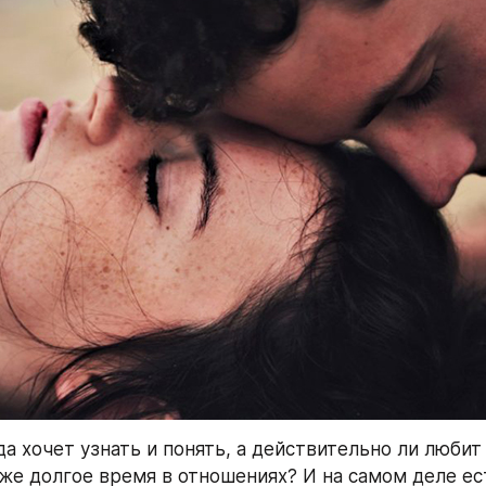
а хочет узнать и понять, а действительно ли любит 
же долгое время в отношениях? И на самом деле ест