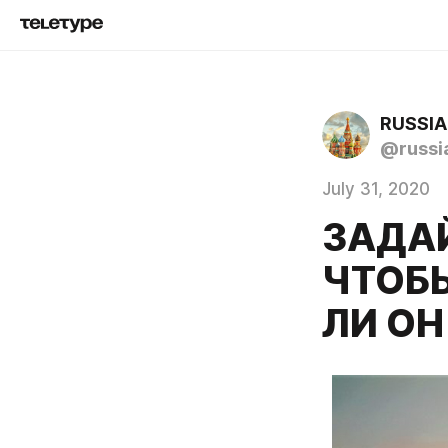
RUSSIA
@russi
July 31, 2020
ЗАДАЙ
ЧТОБ
ЛИ ОН