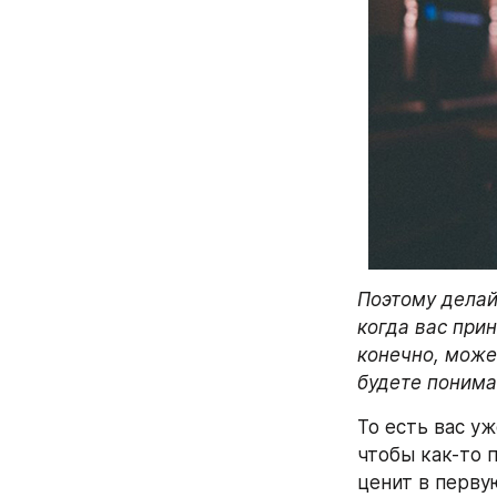
Поэтому делай
когда вас при
конечно, може
будете понима
То есть вас у
чтобы как-то 
ценит в первую