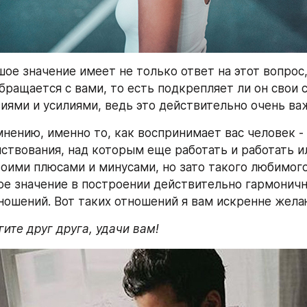
ое значение имеет не только ответ на этот вопрос, 
бращается с вами, то есть подкрепляет ли он свои с
иями и усилиями, ведь это действительно очень ва
мнению, именно то, как воспринимает вас человек - 
ствования, над которым еще работать и работать ил
воими плюсами и минусами, но зато такого любимого 
е значение в построении действительно гармоничн
ношений. Вот таких отношений я вам искренне жела
ите друг друга, удачи вам!