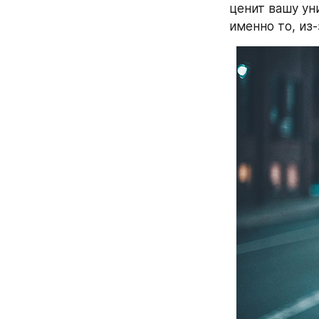
ценит вашу уни
именно то, из-