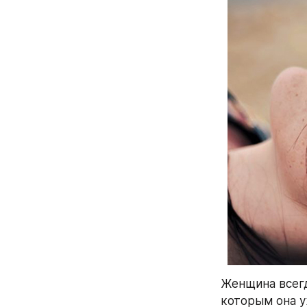
Женщина всегд
которым она у