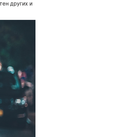
тен других и 