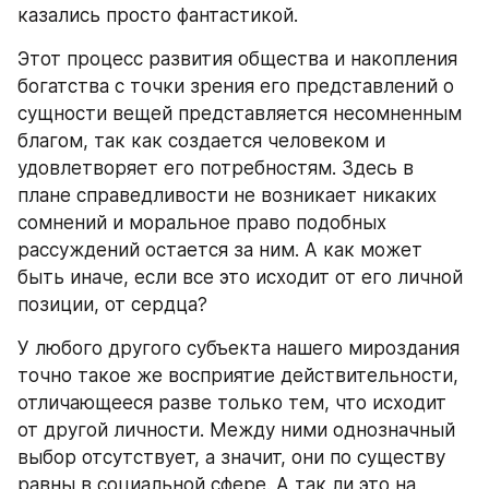
казались просто фантастикой.
Этот процесс развития общества и накопления 
богатства с точки зрения его представлений о 
сущности вещей представляется несомненным 
благом, так как создается человеком и 
удовлетворяет его потребностям. Здесь в 
плане справедливости не возникает никаких 
сомнений и моральное право подобных 
рассуждений остается за ним. А как может 
быть иначе, если все это исходит от его личной 
позиции, от сердца?
У любого другого субъекта нашего мироздания 
точно такое же восприятие действительности, 
отличающееся разве только тем, что исходит 
от другой личности. Между ними однозначный 
выбор отсутствует, а значит, они по существу 
равны в социальной сфере. А так ли это на 