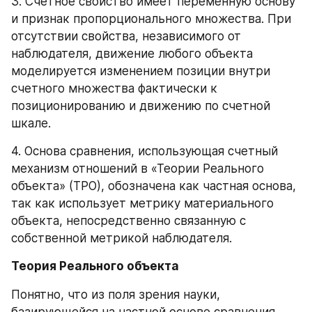
3. Счетное свойство имеет переменную основу 
и признак пропорционального множества. При 
отсутствии свойства, независимого от 
наблюдателя, движение любого объекта 
моделируется изменением позиции внутри 
счетного множества фактически к 
позиционированию и движению по счетной 
шкале.
4. Основа сравнения, использующая счетный 
механизм отношений в «Теории Реального 
объекта» (ТРО), обозначена как частная основа, 
так как использует метрику материального 
объекта, непосредственно связанную с 
собственной метрикой наблюдателя.
Теория Реального объекта
Понятно, что из поля зрения науки, 
базирующейся на частной основе сравнения, 