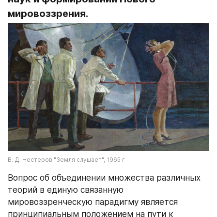
мировоззрения.
В. Д. Нестеров "Земля слушает", 1965 г
Вопрос об объединении множества различных 
теорий в единую связанную 
мировоззренческую парадигму является 
принципиальным положением на пути к 