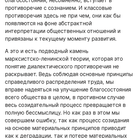
благосостояния, несомненно, вступает в 
противоречие с сознанием. И классовые 
противоречия здесь не при чем, они как бы 
появляются на фоне абстрактной 
интерпретации общественных отношений и 
привязаны к текущему моменту развития.
А это и есть подводный камень 
марксистско‑ленинской теории, которая это 
понятие диалектического противоречия не 
раскрывает. Ведь соблюдая основные принципы 
справедливого распределения труда, мы 
вправе надеяться на улучшение благосостояния 
всего общества в целом, в противном случае 
весь созидательный процесс превращается в 
полную бессмыслицу. Но как раз в этом мы 
совершаем ошибку, так как процесс созидания 
на основе материальных принципов приводит 
как к деградации, так и потере материальных 