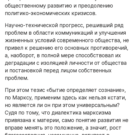
общественному развитию и преодолению 
политико‑экономических кризисов.
Научно‑технической прогресс, решивший ряд 
проблем в области коммуникаций и улучшения 
жизненных условий современного общества, не 
привел к решению его основных противоречий, 
а, наоборот, в полной мере способствовал их 
деградации с изоляцией личности от общества 
и постановкой перед лицом собственных 
проблем.
При этом тезис «бытие определяет сознание», 
по Марксу, применим здесь как нельзя кстати, 
но является ли он при этом универсальным? 
Судя по тому, что диалектика марксизма 
привязана к материи, само понятие развития не 
вправе менять это положение, а значит, рост 