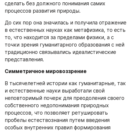
сделать без должного понимания самих 
процессов развития природы.
До сих пор она значилась и получила отражение 
в естественных науках как метафизика, то есть 
то, что находится за пределами физики, а с 
точки зрения гуманитарного образования с ней 
традиционно связывались идеалистические 
представления.
Симметричное мировоззрение
В тысячелетней истории как гуманитарные, так 
и естественные науки выработали свой 
неповторимый почерк для преодоления своего 
собственного недопонимания природных 
процессов, что позволяет ретушировать 
пробелы естествознания путем введения 
особых внутренних правил формирования 