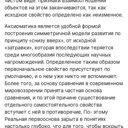
чистом виде: признаки взаимоотношений 
объектов на этом заканчиваются, так как 
исходное свойство определено как неизменное.
Аксиоматика является удобной формой 
построения симметричной модели развития по 
принципу «снизу вверх», от исходной 
«затравки», которая впоследствии теряется 
среди многообразия последующих научных 
нагромождений. Определенное таким образом 
первоначальное свойство присутствует по 
умолчанию, и о нем уже никто не вспоминает. 
Более того, за основу сравнения в современном 
мировоззрении принята частная основа 
сравнения, и по этой причине существование 
отдельного самостоятельного свойства 
вступает с ней в противоречие. По‑ этому 
Реальная первооснова зарыта в понятиях 
настолько глубоко, что для того, чтобы вскрыть 