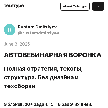
About Teletype
Join
Rustam Dmitriyev
R
@rustamdmitriyev
June 3, 2025
АВТОВЕБИНАРНАЯ ВОРОНКА
Полная стратегия, тексты, 
структура. Без дизайна и 
техсборки
9 блоков. 20+ задач. 15–18 рабочих дней.