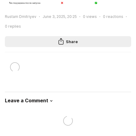
Rustam Dmitriyev
June 3, 2025, 20:25
0
views
0
reactions
0
replies
Share
Leave a Comment