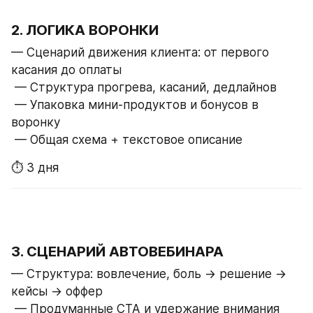
2. ЛОГИКА ВОРОНКИ
— Сценарий движения клиента: от первого 
касания до оплаты
 — Структура прогрева, касаний, дедлайнов
 — Упаковка мини-продуктов и бонусов в 
воронку
 — Общая схема + текстовое описание
⏱ 3 дня
3. СЦЕНАРИЙ АВТОВЕБИНАРА
— Структура: вовлечение, боль → решение → 
кейсы → оффер
 — Продуманные CTA и удержание внимания