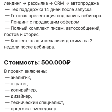
лендинг → рассылка → CRM → автопродажа
 — Тех поддержка 14 дней после запуска.
 — Готовая презентация под запись вебинара.
 — Лендинг с продающим оффером 
 — Полный комплект писем, автосообщений, 
постов и сторис.
 — Контент-план и механики дожима на 2 
недели после вебинара.
Стоимость: 500.000₽
В проект включены:
 — аналитик,
 — стратег,
 — копирайтер,
 — дизайнер,
 — технический специалист,
 — проджект-менеджер.