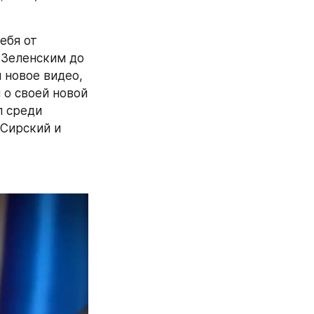
бя от 
 Зеленским до 
 новое видео, 
о своей новой 
 среди 
Сирский и 