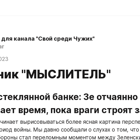
 для канала "Свой среди Чужих"
ar
023
ник "МЫСЛИТЕЛЬ"
стеклянной банке: Зе отчаянно 
ет время, пока враги строят 
чинает вырисовываться более ясная картина перспе
иод войны. Мы давно сообщали о слухах о том, что 
бороны стал переломным моментом между Зеленски