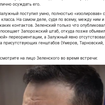
лично осуждать его.
Залужный поступил умно, полностью «изолировав» се
 класса. На самом деле, судя по всему, между ним и
каких контактов. Зеленский только что опубликовал
 посещает Запорожский штаб, откуда позже объявил 
ой» переориентации, а Залужный явно отсутствовал
а присутствующих генштабов (Умеров, Тарновский, 
осмотрите на лицо Зеленского во время встречи: