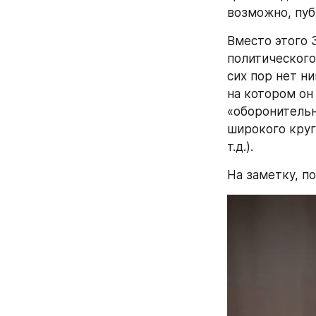
возможно, пуб
Вместо этого 
политического
сих пор нет ни
на котором он
«оборонительн
широкого круг
т.д.).
На заметку, п