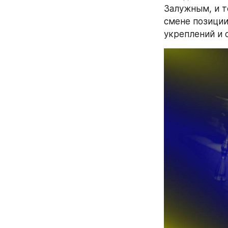
Залужным, и т
смене позиции
укреплений и 