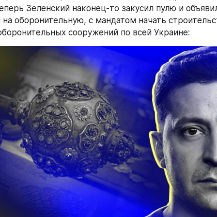
еперь Зеленский наконец-то закусил пулю и объявил
 на оборонительную, с мандатом начать строительс
оборонительных сооружений по всей Украине: