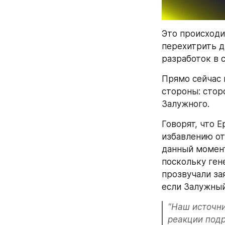
Это происходи
перехитрить д
разработок в 
Прямо сейчас 
стороны: стор
Залужного.
Говорят, что 
избавлению от 
данный момент
поскольку ген
прозвучали за
если Залужный
"Наш источни
реакции подр