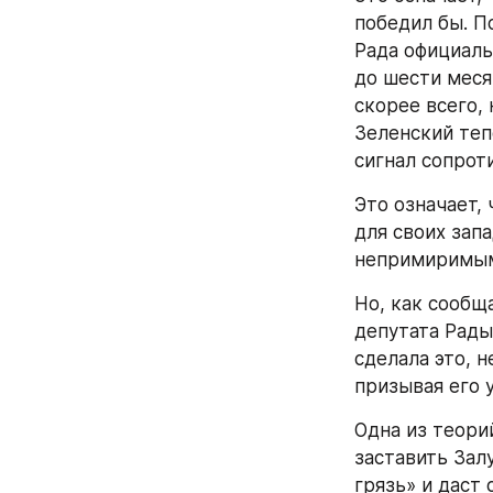
победил бы. П
Рада официаль
до шести меся
скорее всего,
Зеленский теп
сигнал сопроти
Это означает,
для своих зап
непримиримы
Но, как сообщ
депутата Рады
сделала это, 
призывая его у
Одна из теорий
заставить Залу
грязь» и даст