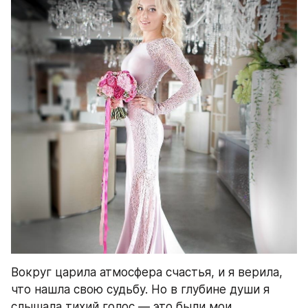
Вокруг царила атмосфера счастья, и я верила, 
что нашла свою судьбу. Но в глубине души я 
слышала тихий голос — это были мои 