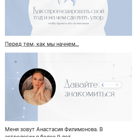
Перед тем, как мы начнем...
Меня зовут Анастасия Филимонова. В 
астрологии я более 9 лет.