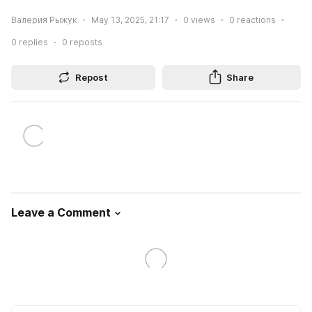
Валерия Рыжук
May 13, 2025, 21:17
0
views
0
reactions
0
replies
0
reposts
Repost
Share
Leave a Comment