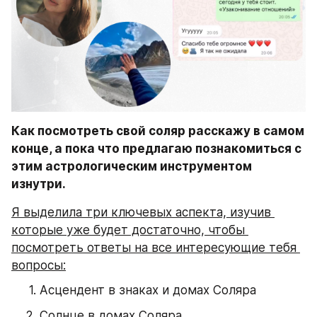
Как посмотреть свой соляр расскажу в самом 
конце, а пока что предлагаю познакомиться с 
этим астрологическим инструментом 
изнутри.
Я выделила три ключевых аспекта, изучив 
которые уже будет достаточно, чтобы 
посмотреть ответы на все интересующие тебя 
вопросы:
Асцендент в знаках и домах Соляра
Солнце в домах Соляра