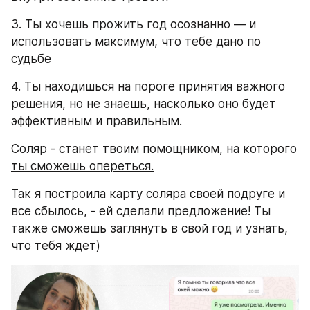
3. Ты хочешь прожить год осознанно — и 
использовать максимум, что тебе дано по 
судьбе
4. Ты находишься на пороге принятия важного 
решения, но не знаешь, насколько оно будет 
эффективным и правильным.
Соляр - станет твоим помощником, на которого 
ты сможешь опереться.
Так я построила карту соляра своей подруге и 
все сбылось, - ей сделали предложение! Ты 
также сможешь заглянуть в свой год и узнать, 
что тебя ждет) 