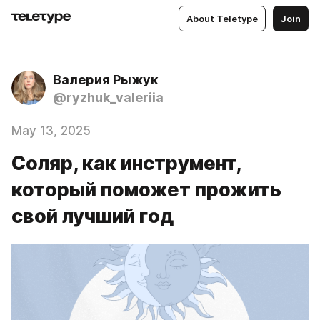
About Teletype
Join
Валерия Рыжук
@ryzhuk_valeriia
May 13, 2025
Соляр, как инструмент,
который поможет прожить
свой лучший год