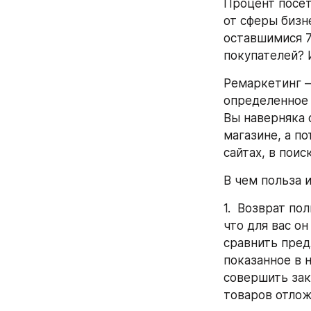
Процент посет
от сферы бизн
оставшимися 7
покупателей? 
Ремаркетинг —
определенное 
Вы наверняка 
магазине, а п
сайтах, в поис
В чем польза 
1.  Возврат по
что для вас он
сравнить пред
показанное в 
совершить зак
товаров отлож