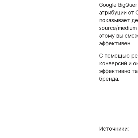
Google BigQuer
атрибуции от 
показывает де
source/medium 
этому вы смож
эффективен.
С помощью ре
конверсий и о
эффективно та
бренда.
Источники: