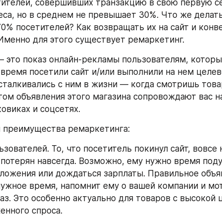
ителей, совершивших транзакцию в свою первую сес
еса, но в среднем не превышает 30%. Что же делать 
0% посетителей? Как возвращать их на сайт и конве
Именно для этого существует ремаркетинг. 
 это показ онлайн-рекламы пользователям, которые
время посетили сайт и/или выполнили на нем целево
сталкивались с ним в жизни — когда смотришь това
отом объявления этого магазина сопровождают вас на
ковиках и соцсетях.
и преимущества ремаркетинга:
льзователей. То, что посетитель покинул сайт, вовсе н
 потерян навсегда. Возможно, ему нужно время поду
ложения или дождаться зарплаты. Правильное объяв
нужное время, напомнит ему о вашей компании и мот
аз. Это особенно актуально для товаров с высокой ц
енного спроса. 