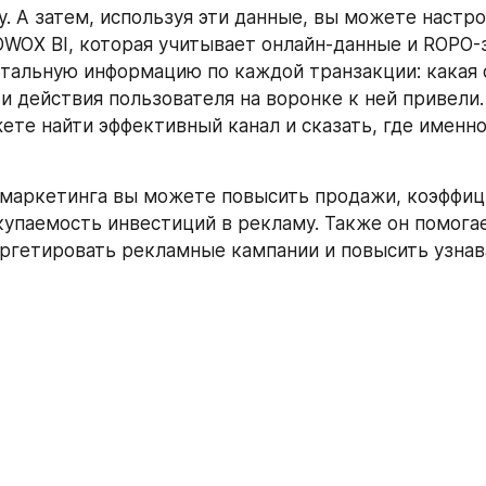
y. А затем, используя эти данные, вы можете настро
OWOX BI, которая учитывает онлайн-данные и ROPO-з
тальную информацию по каждой транзакции: какая с
и действия пользователя на воронке к ней привели.
ете найти эффективный канал и сказать, где именно 
маркетинга вы можете повысить продажи, коэффици
купаемость инвестиций в рекламу. Также он помогае
ргетировать рекламные кампании и повысить узнав