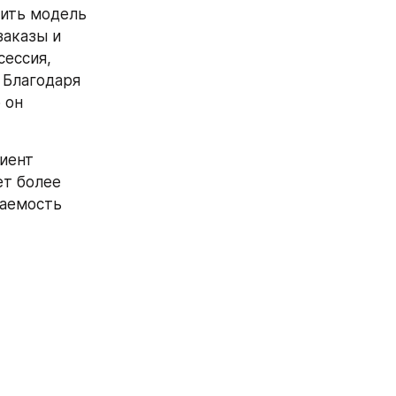
ить модель 
аказы и 
ессия, 
 Благодаря 
он 
ент 
т более 
аемость 