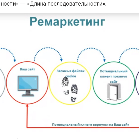
ности» — «Длина последовательности».