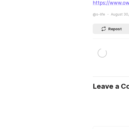
https://www.ow
@s-life
August 30,
Repost
Leave a 